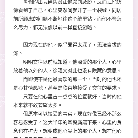
肖翰的出现确实没让他感到威胁，反而让他仿
佛看到了自己。心里突然间就开了一个裂缝，同居
前所顾虑的问题不断地往这个缝里钻。而他不管怎
么尽力，都无法像以前一样直接忽略。
因为现在的他，似乎爱得太深了，无法自拔的
深。
明明交往以前就知道，他深爱的那个人，心里
放着他以外的人，徐曜文对此也没有隐藏的意思。
而即使不是他最喜欢的那一个，当时的他也还
是心甘情愿地，甚至是欣喜地接受了交往的要求。
只要在他心里占一点点的位置就好，当时的他
本来就不敢奢望太多。
但原本可以接受的事实，现在好像已经不那么
容易忍受了。这大半年的耳鬓厮磨下来，心里的贪
念也在扩大，想变成他心尖上的那个人，想在他心