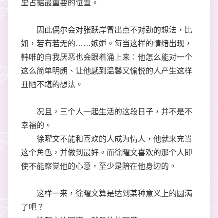
里占据最重要的位置。
因此偶尔会对张跃岸冒出点不对劲的想法，比
如，若有若无的……嫉妒。每当这样的情绪出现，
韩唯的自我厌恶也会跟着涌上来：他怎么能对一个
这么简单明朗、让他感到温馨又愉悦的人产生这样
丑陋不堪的想法。
况且，三个人一起生活的这段日子，并不是不
幸福的。
徐曜文不能和喜欢的人成为情人，他就来充当
这个角色，并做到最好。而徐曜文喜欢的那个人即
使不能察觉他的心意，至少是陪在他身边的。
这样一来，徐曜文算是达到某种意义上的圆满
了吧？