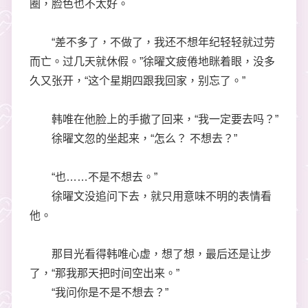
圈，脸色也不太好。
“差不多了，不做了，我还不想年纪轻轻就过劳
而亡。过几天就休假。”徐曜文疲倦地眯着眼，没多
久又张开，“这个星期四跟我回家，别忘了。”
韩唯在他脸上的手撤了回来，“我一定要去吗？”
徐曜文忽的坐起来，“怎么？ 不想去？”
“也……不是不想去。”
徐曜文没追问下去，就只用意味不明的表情看
他。
那目光看得韩唯心虚，想了想，最后还是让步
了，“那我那天把时间空出来。”
“我问你是不是不想去？”