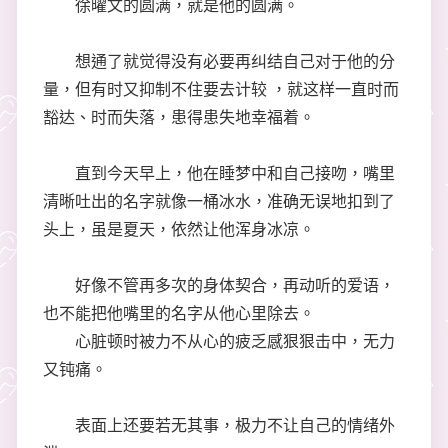
徐曜文的圆满，就是他的圆满。
想通了就觉得没有必要再纠结自己对于他的分
量，但有时又抑制不住要去计较 ，就这样一直时而
豁达、时而失落，患得患失地幸福着。
直到今天早上，他在睡梦中和自己接吻，嘴里
清晰吐出的名字就像一桶冰水，准确无误地扣到了
头上，虽是夏天，依然让他浑身冰凉。
好像不管再多次的身体契合，再动听的爱语，
也不能把他嘴里的名字从他心里除去。
心脏顿时被力不从心的疲乏感狠狠击中，无力
又钝痛。
表面上还要若无其事，极力不让自己的情绪外