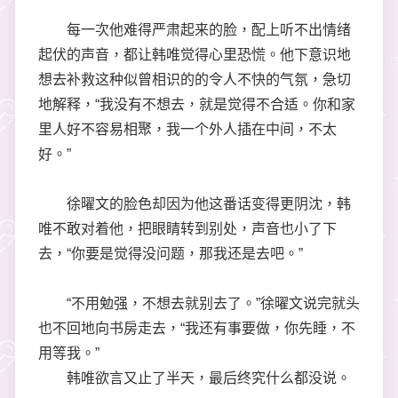
每一次他难得严肃起来的脸，配上听不出情绪
起伏的声音，都让韩唯觉得心里恐慌。他下意识地
想去补救这种似曾相识的的令人不快的气氛，急切
地解释，“我没有不想去，就是觉得不合适。你和家
里人好不容易相聚，我一个外人插在中间，不太
好。”
徐曜文的脸色却因为他这番话变得更阴沈，韩
唯不敢对着他，把眼睛转到别处，声音也小了下
去，“你要是觉得没问题，那我还是去吧。”
“不用勉强，不想去就别去了。”徐曜文说完就头
也不回地向书房走去，“我还有事要做，你先睡，不
用等我。”
韩唯欲言又止了半天，最后终究什么都没说。