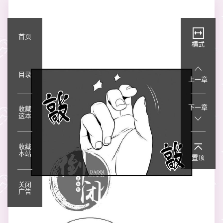
首页
横式
目录
上一章
下一章
收藏
这本
收藏
本站
置顶
关闭
广告