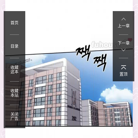
首页
上一章
下一章
目录
收藏
这本
置顶
收藏
本站
关闭
广告