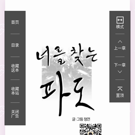
首页
横式
目录
上一章
下一章
收藏
这本
收藏
本站
置顶
关闭
广告