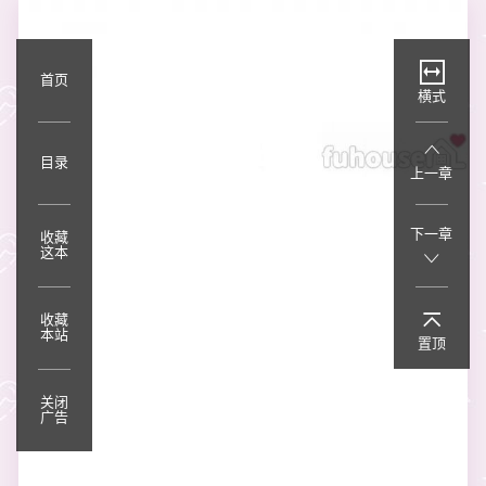
首页
横式
目录
上一章
下一章
收藏
这本
收藏
本站
置顶
关闭
广告